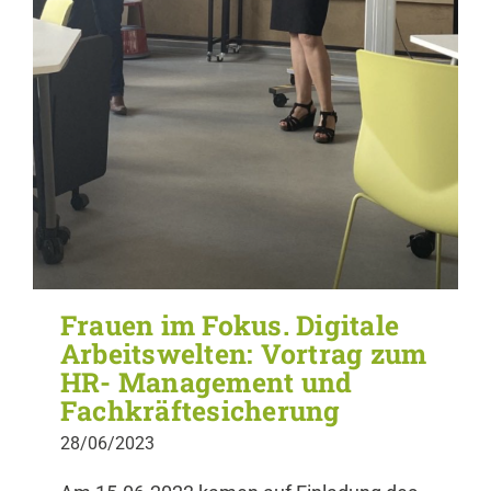
Frauen im Fokus. Digitale
Arbeitswelten: Vortrag zum
HR- Management und
Fachkräftesicherung
28/06/2023