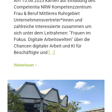
Am 15.06.2023 kamen auf Einladung des
Competentia NRW Kompetenzzentrum
Frau & Beruf Mittleres Ruhrgebiet
Unternehmensvertreter*innen und
zahlreiche Interessierte zusammen um
sich unter dem Leitrahmen: "Frauen im
Fokus. Digitale Arbeitswelten" über die
Chancen digitaler Arbeit und KI für
Beschäftigte und
[...]
Weiterlesen