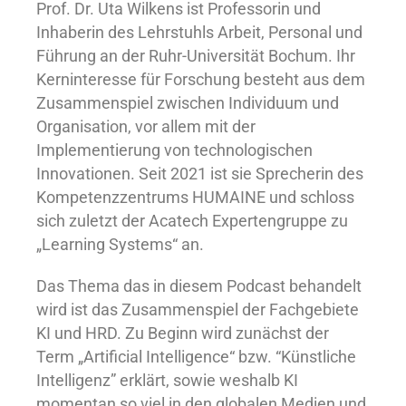
Prof. Dr. Uta Wilkens ist Professorin und
Inhaberin des Lehrstuhls Arbeit, Personal und
Führung an der Ruhr-Universität Bochum. Ihr
Kerninteresse für Forschung besteht aus dem
Zusammenspiel zwischen Individuum und
Organisation, vor allem mit der
Implementierung von technologischen
Innovationen. Seit 2021 ist sie Sprecherin des
Kompetenzzentrums HUMAINE und schloss
sich zuletzt der Acatech Expertengruppe zu
„Learning Systems“ an.
Das Thema das in diesem Podcast behandelt
wird ist das Zusammenspiel der Fachgebiete
KI und HRD. Zu Beginn wird zunächst der
Term „Artificial Intelligence“ bzw. “Künstliche
Intelligenz” erklärt, sowie weshalb KI
momentan so viel in den globalen Medien und