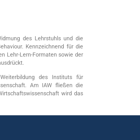
 Widmung des Lehrstuhls und die
Behaviour. Kennzeichnend für die
ven Lehr-Lern-Formaten sowie der
ausdrückt.
eiterbildung des Instituts für
ssenschaft. Am IAW fließen die
Wirtschaftswissenschaft wird das