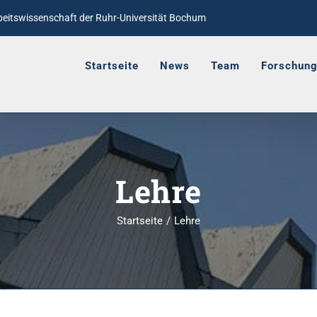
rbeitswissenschaft
der Ruhr-Universität Bochum
Startseite
News
Team
Forschun
Lehre
Startseite
Lehre