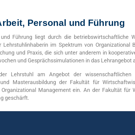
rbeit, Personal und Führung
und Führung liegt durch die betriebswirtschaftliche
r Lehrstuhlinhaberin im Spektrum von Organizational 
chung und Praxis, die sich unter anderem in kooperati
wochen und Gesprächssimulationen in das Lehrangebot 
 der Lehrstuhl am Angebot der wissenschaftlichen W
 und Masterausbildung der Fakultät für Wirtschaftwi
f Organizational Management ein. An der Fakultät für 
ng geschärft.