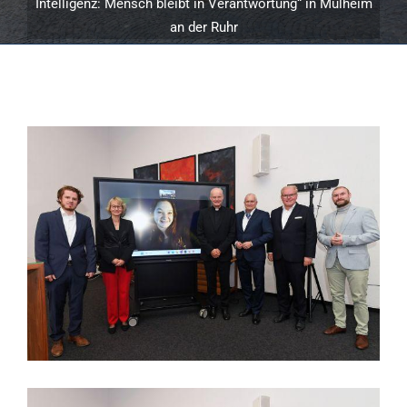
Intelligenz: Mensch bleibt in Verantwortung“ in Mülheim
an der Ruhr