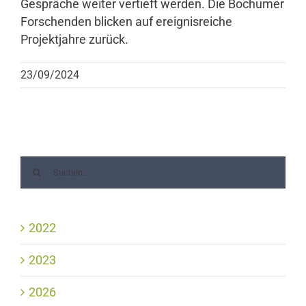
Gespräche weiter vertieft werden. Die Bochumer
Forschenden blicken auf ereignisreiche
Projektjahre zurück.
23/09/2024
2022
2023
2026