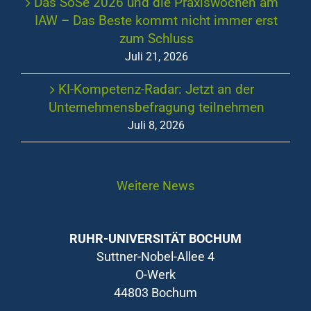
Das SoSe 2026 und die Praxiswochen am
IAW – Das Beste kommt nicht immer erst
zum Schluss
Juli 21, 2026
KI-Kompetenz-Radar: Jetzt an der
Unternehmensbefragung teilnehmen
Juli 8, 2026
Weitere News
RUHR-UNIVERSITÄT BOCHUM
Suttner-Nobel-Allee 4
O-Werk
44803 Bochum