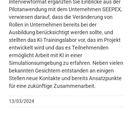
Interviewformat ergänzten Sie Einblicke aus der
Pilotanwendung mit dem Unternehmen SEEPEX,
verwiesen darauf, dass die Veränderung von
Rollen in Unternehmen bereits bei der
Ausbildung berücksichtigt werden sollte, und
stellten das KI-Trainingslabor vor, das im Projekt
entwickelt wird und das es Teilnehmenden
ermöglicht Arbeit mit KI in einer
Simulationsumgebung zu erfahren. Neben vielen
bekannten Gesichtern entstanden an einigen
Stellen neue Kontakte und bereits Ansatzpunkte
für eine zukünftige Zusammenarbeit.
13/03/2024