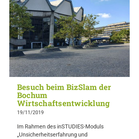
Besuch beim BizSlam der
Bochum
Wirtschaftsentwicklung
19/11/2019
Im Rahmen des inSTUDIES-Moduls
„Unsicherheitserfahrung und