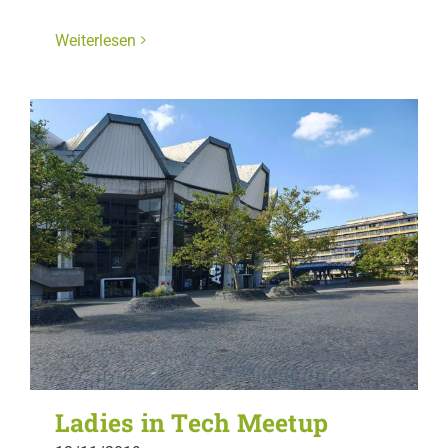
Weiterlesen
Ladies in Tech Meetup