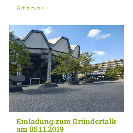
Weiterlesen
Einladung zum Gründertalk
am 05.11.2019