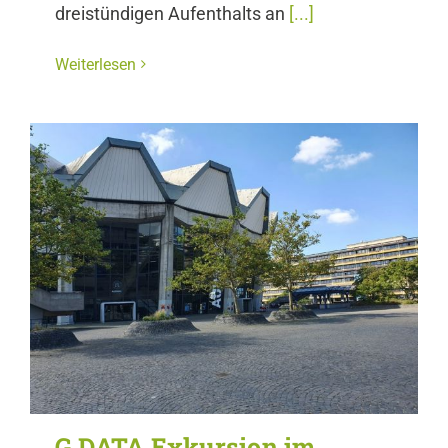
dreistündigen Aufenthalts an
[...]
Weiterlesen
G DATA Exkursion im