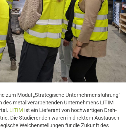
oche zum Modul „Strategische Unternehmensführung“
en des metallverarbeitenden Unternehmens LITIM
tal.
LITIM
ist ein Lieferant von hochwertigen Dreh-
strie. Die Studierenden waren in direktem Austausch
egische Weichenstellungen für die Zukunft des