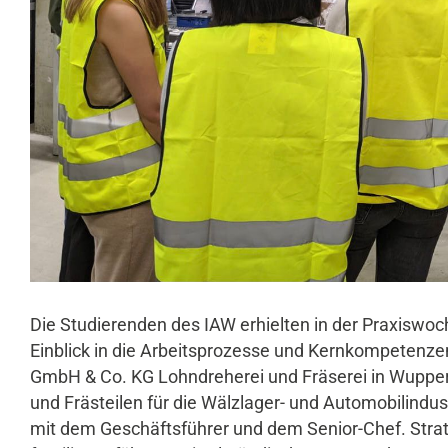
Die Studierenden des IAW erhielten in der Praxisw
Einblick in die Arbeitsprozesse und Kernkompetenz
GmbH & Co. KG Lohndreherei und Fräserei in Wupper
und Frästeilen für die Wälzlager- und Automobilindu
mit dem Geschäftsführer und dem Senior-Chef. Strat