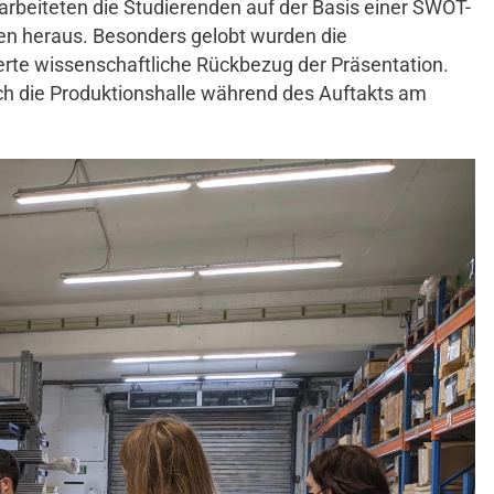
rbeiteten die Studierenden auf der Basis einer SWOT-
en heraus. Besonders gelobt wurden die
erte wissenschaftliche Rückbezug der Präsentation.
ch die Produktionshalle während des Auftakts am