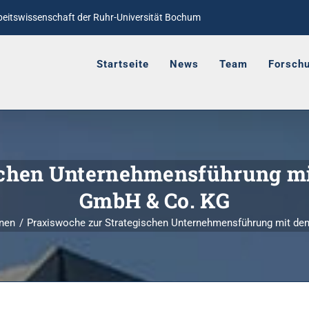
rbeitswissenschaft
der Ruhr-Universität Bochum
Startseite
News
Team
Forsch
ischen Unternehmensführung m
GmbH & Co. KG
onen
Praxiswoche zur Strategischen Unternehmensführung mit d