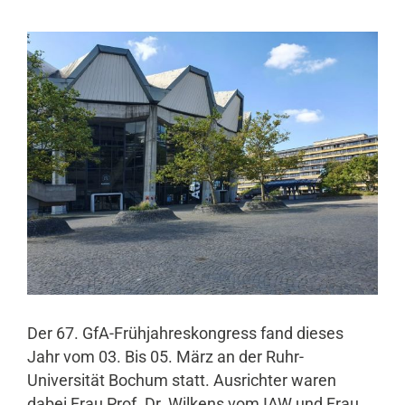
Der 67. GfA-Frühjahreskongress fand dieses
Jahr vom 03. Bis 05. März an der Ruhr-
Universität Bochum statt. Ausrichter waren
dabei Frau Prof. Dr. Wilkens vom IAW und Frau