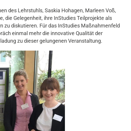
nen des Lehrstuhls, Saskia Hohagen, Marleen Voß,
ie Gelegenheit, ihre InStudies Teilprojekte als
rn zu diskutieren. Für das InStudies Maßnahmenfeld
präch einmal mehr die innovative Qualität der
inladung zu dieser gelungenen Veranstaltung.