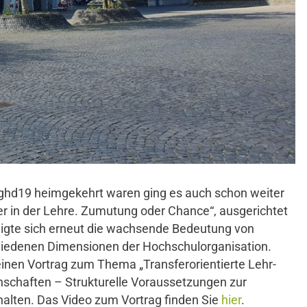
dghd19 heimgekehrt waren ging es auch schon weiter
r in der Lehre. Zumutung oder Chance“, ausgerichtet
eigte sich erneut die wachsende Bedeutung von
chiedenen Dimensionen der Hochschulorganisation.
einen Vortrag zum Thema „Transferorientierte Lehr-
nschaften – Strukturelle Voraussetzungen zur
halten. Das Video zum Vortrag finden Sie
hier
.