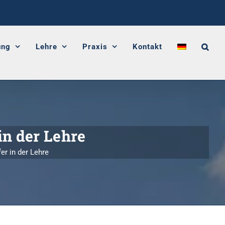
ung
Lehre
Praxis
Kontakt
n der Lehre
r in der Lehre