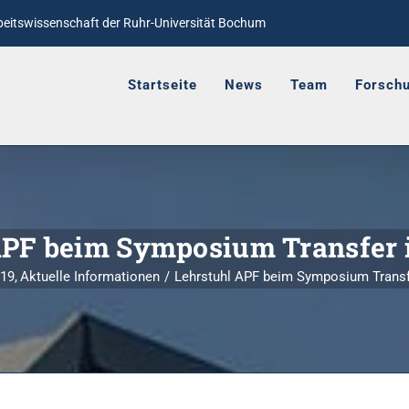
rbeitswissenschaft
der Ruhr-Universität Bochum
Startseite
News
Team
Forsch
APF beim Symposium Transfer i
019
Aktuelle Informationen
Lehrstuhl APF beim Symposium Transfe