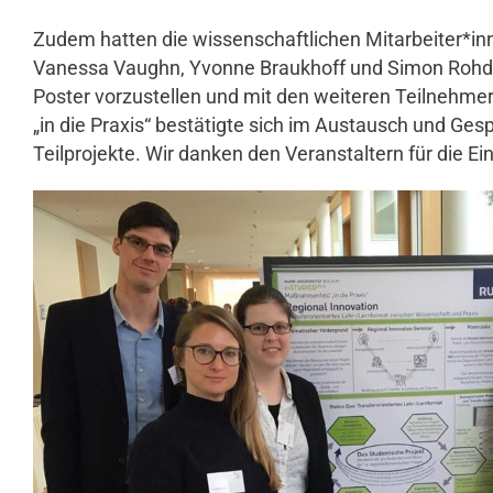
Zudem hatten die wissenschaftlichen Mitarbeiter*in
Vanessa Vaughn, Yvonne Braukhoff und Simon Rohde, d
Poster vorzustellen und mit den weiteren Teilnehme
„in die Praxis“ bestätigte sich im Austausch und Ges
Teilprojekte. Wir danken den Veranstaltern für die E