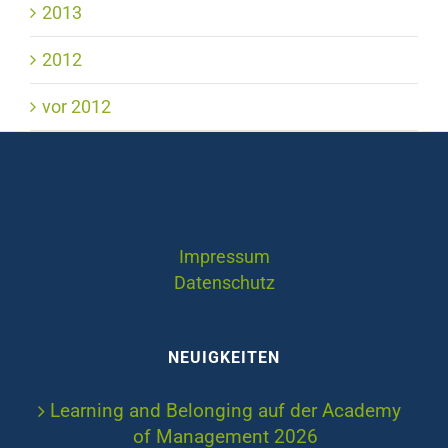
2013
2012
vor 2012
Impressum
Datenschutz
NEUIGKEITEN
Learning and Belonging auf der Academy
of Management 2026