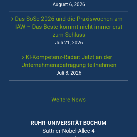
August 6, 2026
Das SoSe 2026 und die Praxiswochen am
IAW – Das Beste kommt nicht immer erst
zum Schluss
Juli 21, 2026
KI-Kompetenz-Radar: Jetzt an der
Unternehmensbefragung teilnehmen
Juli 8, 2026
Weitere News
RUHR-UNIVERSITÄT BOCHUM
Suttner-Nobel-Allee 4