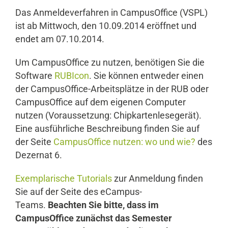
Das Anmeldeverfahren in CampusOffice (VSPL)
ist ab Mittwoch, den 10.09.2014 eröffnet und
endet am 07.10.2014.
Um CampusOffice zu nutzen, benötigen Sie die
Software
RUBIcon
. Sie können entweder einen
der CampusOffice-Arbeitsplätze in der RUB oder
CampusOffice auf dem eigenen Computer
nutzen (Voraussetzung: Chipkartenlesegerät).
Eine ausführliche Beschreibung finden Sie auf
der Seite
CampusOffice nutzen: wo und wie?
des
Dezernat 6.
Exemplarische Tutorials
zur Anmeldung finden
Sie auf der Seite des eCampus-
Teams.
Beachten Sie bitte, dass im
CampusOffice zunächst das Semester