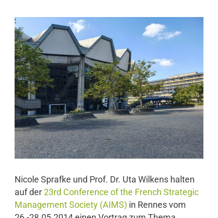
Nicole Sprafke und Prof. Dr. Uta Wilkens halten
auf der
23rd Conference of the French Strategic
Management Society (AIMS)
in Rennes vom
26.-28.05.2014 einen Vortrag zum Thema