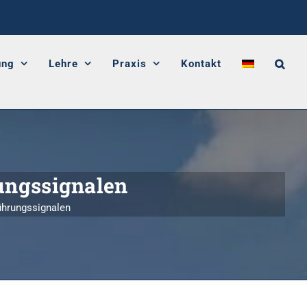
ung
Lehre
Praxis
Kontakt
ungssignalen
ührungssignalen