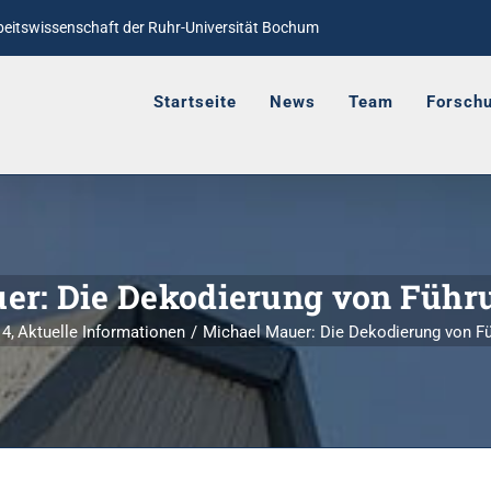
rbeitswissenschaft
der Ruhr-Universität Bochum
Startseite
News
Team
Forsch
er: Die Dekodierung von Führ
14
Aktuelle Informationen
Michael Mauer: Die Dekodierung von F