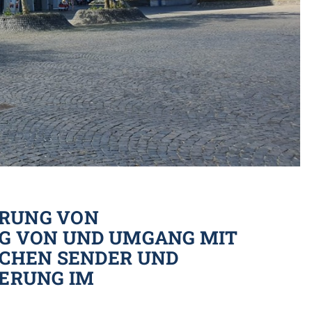
ERUNG VON
G VON UND UMGANG MIT
CHEN SENDER UND
ERUNG IM