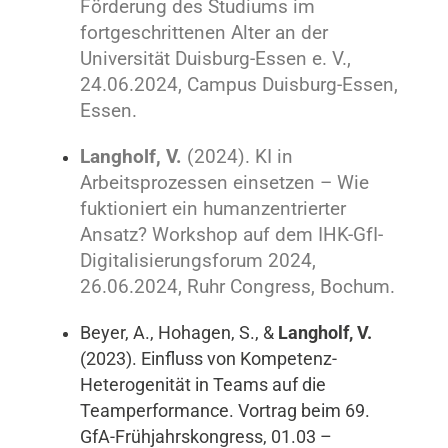
Förderung des Studiums im
fortgeschrittenen Alter an der
Universität Duisburg-Essen e. V.,
24.06.2024, Campus Duisburg-Essen,
Essen.
Langholf, V.
(2024). KI in
Arbeitsprozessen einsetzen – Wie
fuktioniert ein humanzentrierter
Ansatz? Workshop auf dem IHK-GfI-
Digitalisierungsforum 2024,
26.06.2024, Ruhr Congress, Bochum.
Beyer, A., Hohagen, S., &
Langholf, V.
(2023). Einfluss von Kompetenz-
Heterogenität in Teams auf die
Teamperformance. Vortrag beim 69.
GfA-Frühjahrskongress, 01.03 –