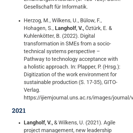
Gesellschaft für Informatik.
Herzog, M., Wilkens, U., Bülow, F.,
Hohagen, S.,
Langholf, V.,
Öztürk, E. &
Kuhlenkötter, B. (2022). Digital
transformation in SMEs from a socio-
technical systems perspective –
Pathway to technology acceptance with
a holistic approach. In: Plapper, P. (Hrsg.):
Digitization of the work environment for
sustainable production (S. 17-35), GITO-
Verlag.
https://ijiemjournal.uns.ac.rs/images/journa
2021
Langholf, V.,
& Wilkens, U. (2021). Agile
project management, new leadership