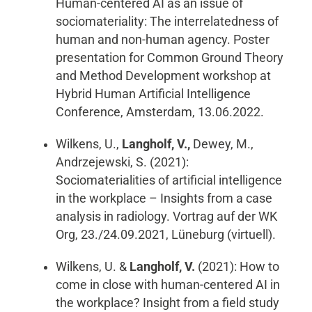
Human-centered AI as an issue of
sociomateriality: The interrelatedness of
human and non-human agency. Poster
presentation for Common Ground Theory
and Method Development workshop at
Hybrid Human Artificial Intelligence
Conference, Amsterdam, 13.06.2022.
Wilkens, U.,
Langholf, V.,
Dewey, M.,
Andrzejewski, S. (2021):
Sociomaterialities of artificial intelligence
in the workplace – Insights from a case
analysis in radiology. Vortrag auf der WK
Org, 23./24.09.2021, Lüneburg (virtuell).
Wilkens, U. &
Langholf, V.
(2021): How to
come in close with human-centered AI in
the workplace? Insight from a field study