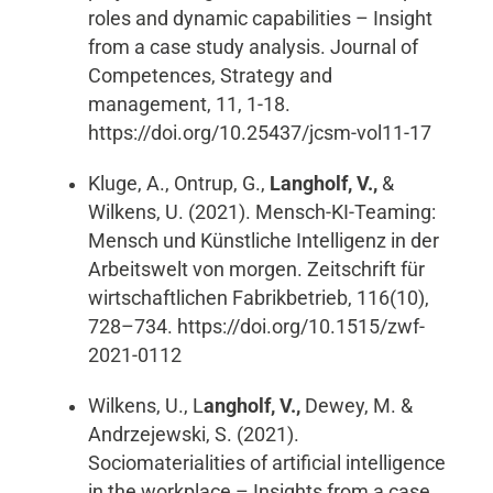
roles and dynamic capabilities – Insight
from a case study analysis. Journal of
Competences, Strategy and
management, 11, 1-18.
https://doi.org/10.25437/jcsm-vol11-17
Kluge, A., Ontrup, G.,
Langholf, V.,
&
Wilkens, U. (2021). Mensch-KI-Teaming:
Mensch und Künstliche Intelligenz in der
Arbeitswelt von morgen. Zeitschrift für
wirtschaftlichen Fabrikbetrieb, 116(10),
728–734. https://doi.org/10.1515/zwf-
2021-0112
Wilkens, U., L
angholf, V.,
Dewey, M. &
Andrzejewski, S. (2021).
Sociomaterialities of artificial intelligence
in the workplace – Insights from a case