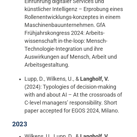
Einführung digitaler Services und
künstlicher Intelligenz – Erprobung eines
Rollenentwicklungs-konzeptes in einem
Maschinenbauunternehmen. GfA
Frühjahrskongress 2024: Arbeits-
wissenschaft in-the-loop: Mensch-
Technologie-Integration und ihre
Auswirkungen auf Mensch, Arbeit und
Arbeitsgestaltung.
Lupp, D., Wilkens, U., &
Langholf, V.
(2024): Typologies of decision-making
with and about AI – At the crossroads of
C-level managers’ responsibility. Short
paper accepted for EGOS 2024, Milano.
2023
Wilkens, U., Lupp, D., &
Langholf, V.