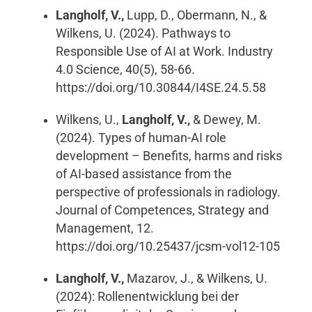
Langholf, V.,
Lupp, D., Obermann, N., &
Wilkens, U. (2024). Pathways to
Responsible Use of AI at Work. Industry
4.0 Science, 40(5), 58-66.
https://doi.org/10.30844/I4SE.24.5.58
Wilkens, U.,
Langholf, V.,
& Dewey, M.
(2024). Types of human-AI role
development – Benefits, harms and risks
of AI-based assistance from the
perspective of professionals in radiology.
Journal of Competences, Strategy and
Management, 12.
https://doi.org/10.25437/jcsm-vol12-105
Langholf, V.,
Mazarov, J., & Wilkens, U.
(2024): Rollenentwicklung bei der