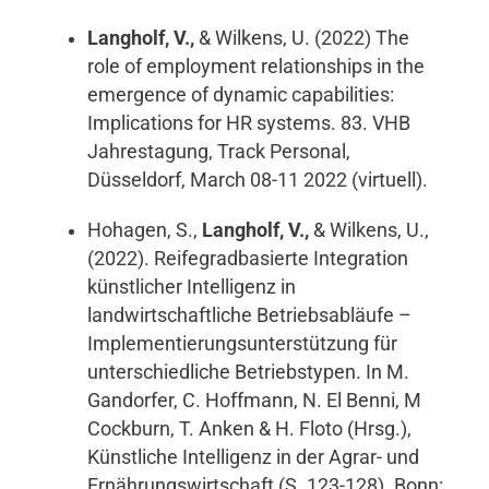
Langholf, V.,
& Wilkens, U. (2022) The
role of employment relationships in the
emergence of dynamic capabilities:
Implications for HR systems. 83. VHB
Jahrestagung, Track Personal,
Düsseldorf, March 08-11 2022 (virtuell).
Hohagen, S.,
Langholf, V.,
& Wilkens, U.,
(2022). Reifegradbasierte Integration
künstlicher Intelligenz in
landwirtschaftliche Betriebsabläufe –
Implementierungsunterstützung für
unterschiedliche Betriebstypen. In M.
Gandorfer, C. Hoffmann, N. El Benni, M
Cockburn, T. Anken & H. Floto (Hrsg.),
Künstliche Intelligenz in der Agrar- und
Ernährungswirtschaft (S. 123-128). Bonn: