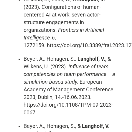
(2023).
Configurations of human-
centered AI at work: seven actor-
structure engagements in
organizations.
Frontiers in Artificial
Intelligence, 6
,
1272159.
https://doi.org/10.3389/frai.2023.1
Beyer, A., Hohagen, S.,
Langholf, V.,
&
Wilkens, U. (2023).
Influence of team
competencies on team performance – a
simulation-based study.
European
Academy of Management Conference
2023, Dublin, 14.-16.06.2023.
https://doi.org/10.1108/TPM-09-2023-
0067
Beyer, A., Hohagen, S., &
Langholf, V.