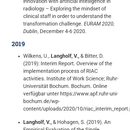
innovation with artificial intelligence in
radiology – Exploring the mindset of
clinical staff in order to understand the
transformation challenge.
EURAM 2020,
Dublin
, December 4-6 2020.
2019
Wilkens, U.,
Langholf, V.,
& Bitter, D.
(2019): Interim Report. Overview of the
implementation process of RIAC
activities. Institute of Work Science; Ruhr-
Universität Bochum. Bochum. Online
verfügbar unter https://www.apf.ruhr-uni-
bochum.de/wp-
content/uploads/2020/10/riac_interim_report.
Langholf, V.,
& Hohagen, S. (2019). An
Empirical Evaluation of the Single