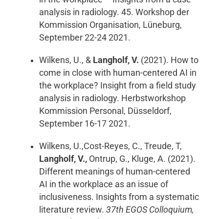
analysis in radiology. 45. Workshop der
Kommission Organisation, Lüneburg,
September 22-24 2021.
Wilkens, U., &
Langholf, V.
(2021). How to
come in close with human-centered AI in
the workplace? Insight from a field study
analysis in radiology. Herbstworkshop
Kommission Personal, Düsseldorf,
September 16-17 2021.
Wilkens, U.,Cost-Reyes, C., Treude, T,
Langholf, V.,
Ontrup, G., Kluge, A. (2021).
Different meanings of human-centered
AI in the workplace as an issue of
inclusiveness. Insights from a systematic
literature review.
37th EGOS Colloquium,