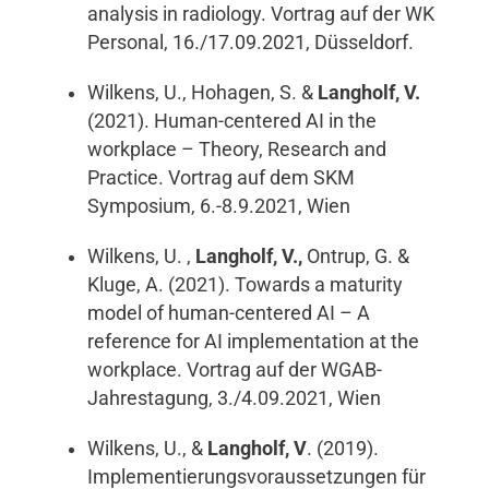
analysis in radiology. Vortrag auf der WK
Personal, 16./17.09.2021, Düsseldorf.
Wilkens, U., Hohagen, S. &
Langholf, V.
(2021). Human-centered AI in the
workplace – Theory, Research and
Practice. Vortrag auf dem SKM
Symposium, 6.-8.9.2021, Wien
Wilkens, U. ,
Langholf, V.,
Ontrup, G. &
Kluge, A. (2021). Towards a maturity
model of human-centered AI – A
reference for AI implementation at the
workplace. Vortrag auf der WGAB-
Jahrestagung, 3./4.09.2021, Wien
Wilkens, U., &
Langholf,
V
. (2019).
Implementierungsvoraussetzungen für