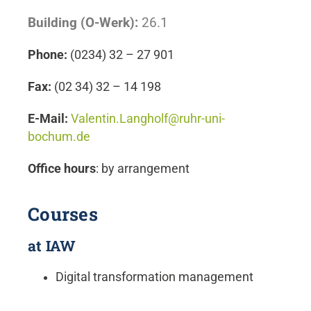
Building (O-Werk):
26.1
Phone:
(0234) 32 – 27 901
Fax:
(02 34) 32 – 14 198
E-Mail:
Valentin.Langholf@ruhr-uni-
bochum.de
Office hours
: by arrangement
Courses
at IAW
Digital transformation management