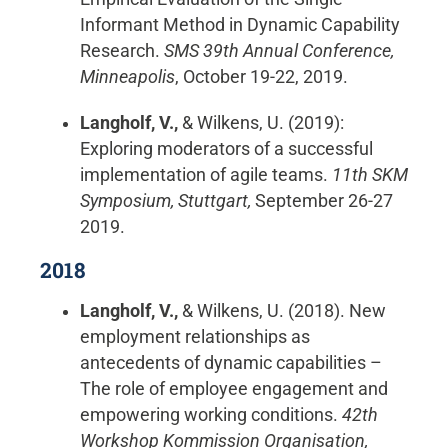
Informant Method in Dynamic Capability
Research.
SMS 39th Annual Conference,
Minneapolis
, October 19-22, 2019.
Langholf, V.,
& Wilkens, U. (2019):
Exploring moderators of a successful
implementation of agile teams.
11th SKM
Symposium, Stuttgart,
September 26-27
2019.
2018
Langholf, V.,
& Wilkens, U. (2018). New
employment relationships as
antecedents of dynamic capabilities –
The role of employee engagement and
empowering working conditions.
42th
Workshop Kommission Organisation,